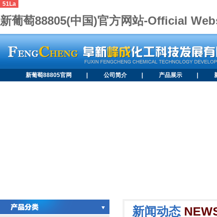
51La
新葡萄88805(中国)官方网站-Official Webs
新葡萄88805官网
|
公司简介
|
产品展示
|
新闻动态
NEW