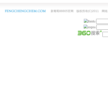
新葡萄88805官网
版权所有(C)2011 网